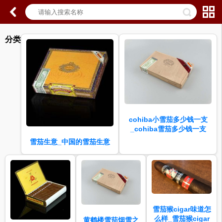
分类
cohiba小雪茄多少钱一支
_cohiba雪茄多少钱一支
雪茄生意_中国的雪茄生意
雪茄猴cigar味道怎
么样_雪茄猴cigar
黄鹤楼雪茄烟雪之