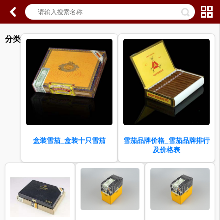
分类
盒装雪茄_盒装十只雪茄
雪茄品牌价格_雪茄品牌排行
及价格表