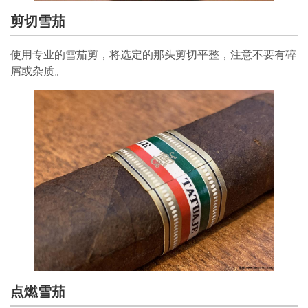
剪切雪茄
使用专业的雪茄剪，将选定的那头剪切平整，注意不要有碎
屑或杂质。
点燃雪茄