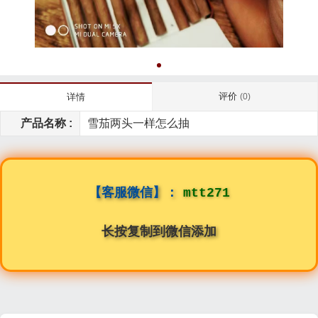
评价
详情
(0)
产品名称 :
雪茄两头一样怎么抽
【客服微信】：
mtt271
长按复制到微信添加