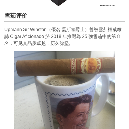
雪茄评价
Upmann Sir Winston（優名 雲斯頓爵士）曾被雪茄權威雜
誌 Cigar Aficionado 於 2018 年推選為 25 強雪茄中的第 8
名，可见其品质卓越，历久弥坚。