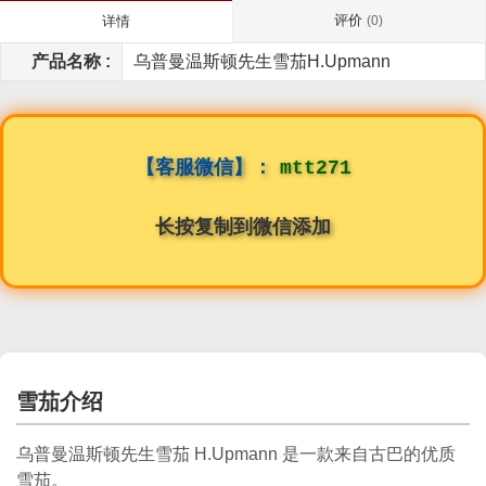
评价
详情
(0)
产品名称 :
乌普曼温斯顿先生雪茄H.Upmann
【客服微信】：
mtt271
长按复制到微信添加
雪茄介绍
乌普曼温斯顿先生雪茄 H.Upmann 是一款来自古巴的优质
雪茄。