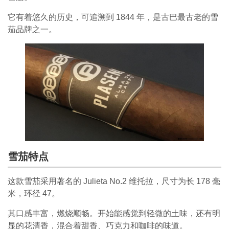
它有着悠久的历史，可追溯到 1844 年，是古巴最古老的雪
茄品牌之一。
雪茄特点
这款雪茄采用著名的 Julieta No.2 维托拉，尺寸为长 178 毫
米，环径 47。
其口感丰富，燃烧顺畅。开始能感觉到轻微的土味，还有明
显的花清香，混合着甜香、巧克力和咖啡的味道。