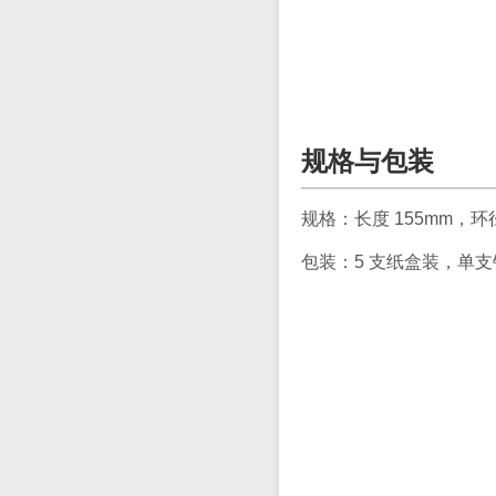
规格与包装
规格：长度 155mm，环径
包装：5 支纸盒装，单