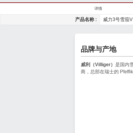
详情
产品名称 :
威力3号雪茄Vill
品牌与产地
威利（Villiger）
是国内
商，总部在瑞士的 Pfe