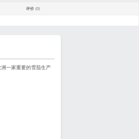
评价
(0)
欧洲一家重要的雪茄生产