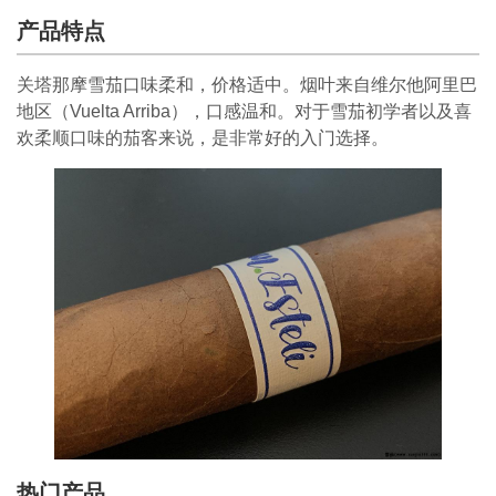
产品特点
关塔那摩雪茄口味柔和，价格适中。烟叶来自维尔他阿里巴
地区（Vuelta Arriba），口感温和。对于雪茄初学者以及喜
欢柔顺口味的茄客来说，是非常好的入门选择。
热门产品