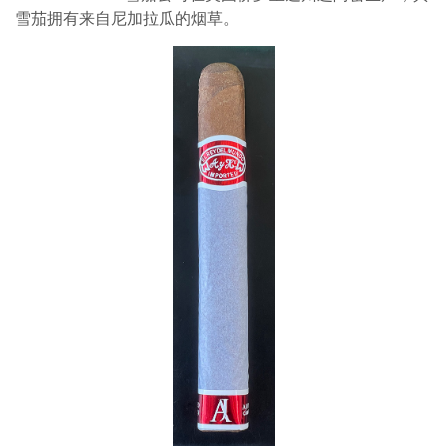
雪茄拥有来自尼加拉瓜的烟草。