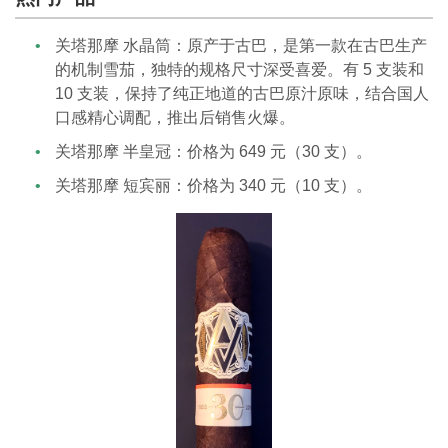
关塔那摩 水晶筒：原产于古巴，是第一款在古巴生产
的机制雪茄，独特的规格尺寸深受喜爱。有 5 支装和
10 支装，保持了纯正地道的古巴原汁原味，结合国人
口感精心调配，推出后销售火爆。
关塔那摩 半皇冠：价格为 649 元（30 支）。
关塔那摩 短宾丽：价格为 340 元（10 支）。