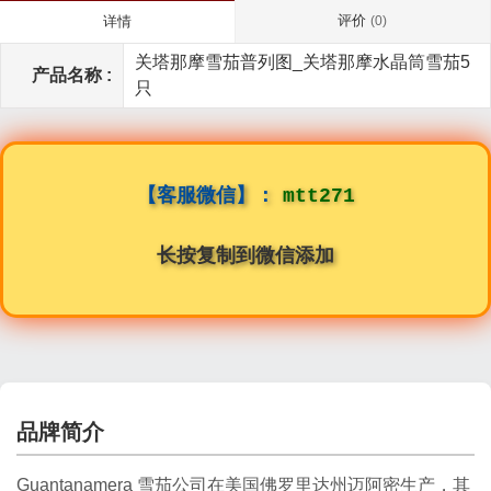
评价
详情
(0)
关塔那摩雪茄普列图_关塔那摩水晶筒雪茄5
产品名称 :
只
【客服微信】：
mtt271
长按复制到微信添加
品牌简介
Guantanamera 雪茄公司在美国佛罗里达州迈阿密生产，其