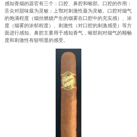
感知香烟的器官有三个：口腔、鼻腔和喉部。口腔的作用：
舌尖对甜味最为灵敏；上鄂对刺激性最为灵敏。口腔对烟气
的饱满程度（烟丝燃烧产生的烟雾在口腔中的充实感）、浓
度（烟雾的浓郁程度）、刺激性（对口腔的刺激感受）等方
面进行感知。鼻腔主要用于感知香气，喉部则对烟气的顺畅
度和刺激性有较明显的感受。