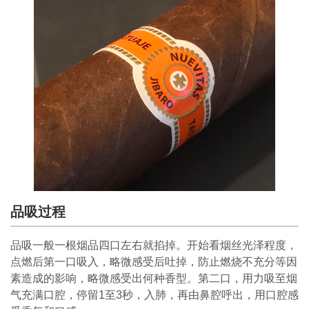
品吸过程
品吸一般一根烟品四口左右就掐掉。开始看烟丝光泽程度，
点燃后第一口吸入，略微感受后吐掉，防止燃烧不充分等因
素造成的影响，略微感受出何种香型。第二口，用力吸至烟
气充满口腔，停留1至3秒，入肺，再由鼻腔呼出，用口腔感