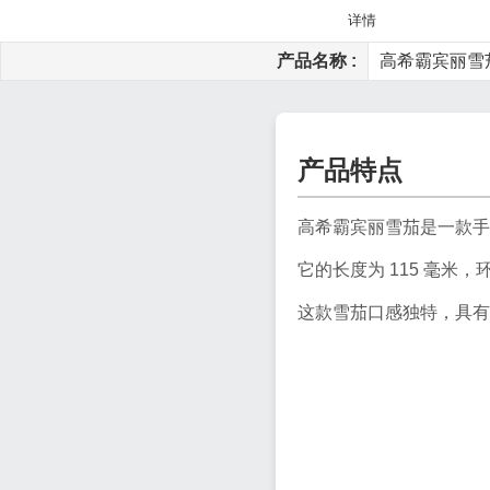
详情
产品名称 :
高希霸宾丽雪茄C
产品特点
高希霸宾丽雪茄是一款手
它的长度为 115 毫米
这款雪茄口感独特，具有