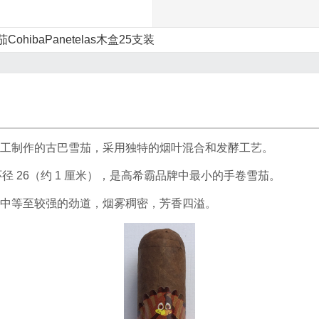
ohibaPanetelas木盒25支装
工制作的古巴雪茄，采用独特的烟叶混合和发酵工艺。
，环径 26（约 1 厘米），是高希霸品牌中最小的手卷雪茄。
中等至较强的劲道，烟雾稠密，芳香四溢。