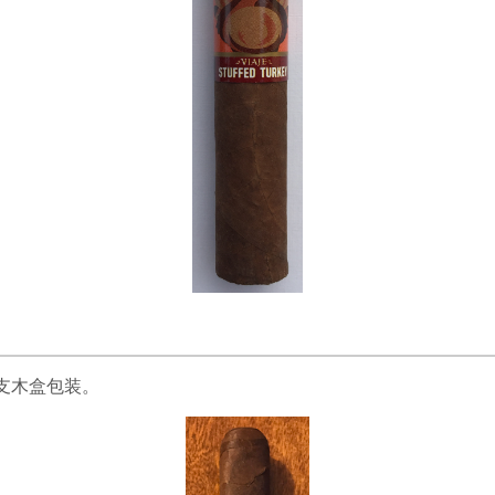
 支木盒包装。