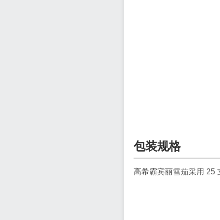
包装规格
高希霸宾丽雪茄采用 25